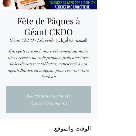
Fête de Pâques à
Géant CKDO
السبت، 03 أبريل
  |  
Géant CKDO - Libreville
Enregistrez-vous à notre évènement sur notre
site et recevez un code promo à présenter (avec
ticket de caisse et tablette(s) achetée(s)) à nos
agents Bantoo en magasin pour recevoir votre
cadeau!
Inscriptions terminées
Autres évènements
الوقت والموقع